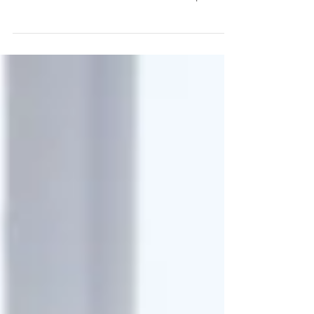
de finanças na Stern School of Business da
Universidade de Nova York: Todas as empresas...