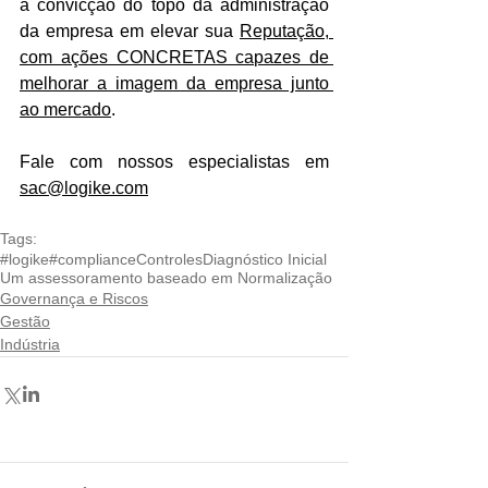
a convicção do topo da administração 
da empresa em elevar sua 
Reputação, 
com ações CONCRETAS capazes de 
melhorar a imagem da empresa junto 
ao mercado
.
Fale com nossos especialistas em 
sac@logike.com
Tags:
#logike
#compliance
Controles
Diagnóstico Inicial
Um assessoramento baseado em Normalização
Governança e Riscos
Gestão
Indústria