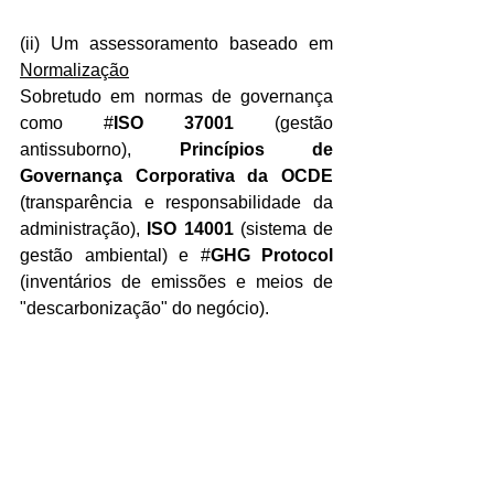
(ii) Um assessoramento baseado em 
Normalização
Sobretudo em normas de governança 
como #
ISO 37001
 (gestão 
antissuborno), 
Princípios de 
Governança Corporativa da OCDE
(transparência e responsabilidade da 
administração), 
ISO 14001
 (sistema de 
gestão ambiental) e #
GHG Protocol 
(inventários de emissões e meios de 
"descarbonização" do negócio).