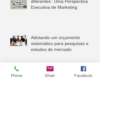
diferentes’: Uma Perspectiva
Executiva de Marketing
Adotando um orçamento
sistemático para pesquisas e
estudos de mercado
A vez da Consultoria Financeira
Phone
Email
Facebook
Corporativa
Sua Consultoria Financeira será
uma IA. Será?