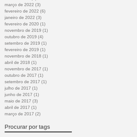
março de 2022
(3)
3 posts
fevereiro de 2022
(6)
6 posts
janeiro de 2022
(3)
3 posts
fevereiro de 2020
(1)
1 post
novembro de 2019
(1)
1 post
outubro de 2019
(4)
4 posts
setembro de 2019
(1)
1 post
fevereiro de 2019
(1)
1 post
novembro de 2018
(1)
1 post
abril de 2018
(1)
1 post
novembro de 2017
(1)
1 post
outubro de 2017
(1)
1 post
setembro de 2017
(1)
1 post
julho de 2017
(1)
1 post
junho de 2017
(1)
1 post
maio de 2017
(3)
3 posts
abril de 2017
(1)
1 post
março de 2017
(2)
2 posts
Procurar por tags