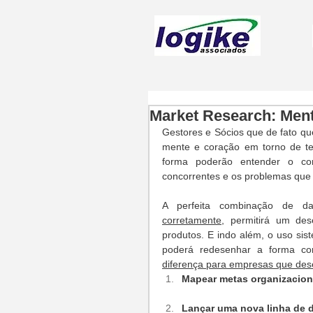
Market Research: Men
Gestores e Sócios que de fato qu
mente e coração em torno de te
forma poderão entender o co
concorrentes e os problemas que 
A perfeita combinação de dad
corretamente
, permitirá um des
produtos. E indo além, o uso sis
poderá redesenhar a forma com
diferença para empresas que des
Mapear metas organizacion
Lançar uma nova linha de 