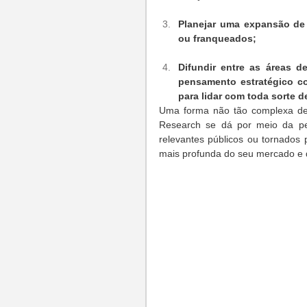
Planejar uma expansão de
ou franqueados;
Difundir entre as áreas d
pensamento estratégico co
para lidar com toda sorte 
Uma forma não tão complexa de s
Research se dá por meio da pes
relevantes públicos ou tornados 
mais profunda do seu mercado e 