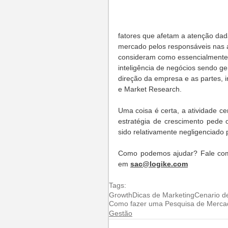
fatores que afetam a atenção dad
mercado pelos responsáveis nas 
consideram como essencialmente i
inteligência de negócios sendo ge
direção da empresa e as partes, i
e Market Research. 
Uma coisa é certa, a atividade ce
estratégia de crescimento pede 
sido relativamente negligenciado
Como podemos ajudar? Fale com 
em 
sac@logike.com
Tags:
Growth
Dicas de Marketing
Cenario d
Como fazer uma Pesquisa de Mercad
Gestão