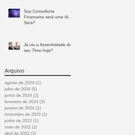
Sua Consultoria
Financeira será uma IA.
Será?
Já viu a Assertividade do
seu Time hoje?
Arquivo
agosto de 2024
(1)
1 post
julho de 2024
(5)
5 posts
junho de 2024
(2)
2 posts
fevereiro de 2024
(3)
3 posts
janeiro de 2024
(1)
1 post
novembro de 2023
(1)
1 post
junho de 2022
(1)
1 post
maio de 2022
(1)
1 post
abril de 2022
(2)
2 posts