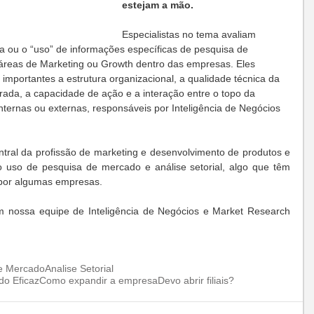
estejam a mão. 
Especialistas no tema avaliam 
a ou o “uso” de informações específicas de pesquisa de 
áreas de Marketing ou Growth dentro das empresas. Eles 
mportantes a estrutura organizacional, a qualidade técnica da 
rada, a capacidade de ação e a interação entre o topo da 
nternas ou externas, responsáveis por Inteligência de Negócios 
ntral da profissão de marketing e desenvolvimento de produtos e 
o uso de pesquisa de mercado e análise setorial, algo que têm 
 por algumas empresas.
nossa equipe de Inteligência de Negócios e Market Research 
e Mercado
Analise Setorial
o Eficaz
Como expandir a empresa
Devo abrir filiais?