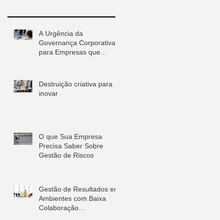
A Urgência da
Governança Corporativa
para Empresas que
Planejam Crescer em
2027
Destruição criativa para
inovar
O que Sua Empresa
Precisa Saber Sobre
Gestão de Riscos
Gestão de Resultados em
Ambientes com Baixa
Colaboração
Interdepartamental