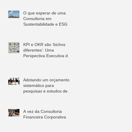
O que esperar de uma
Consultoria em
Sustentabilidade e ESG
KPI e OKR são ‘bichos
diferentes’: Uma
Perspectiva Executiva de
Marketing
Adotando um orçamento
sistemático para
pesquisas e estudos de
mercado
A vez da Consultoria
Financeira Corporativa