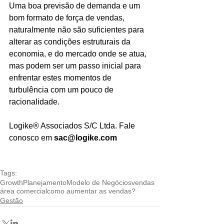
Uma boa previsão de demanda e um 
bom formato de força de vendas, 
naturalmente não são suficientes para 
alterar as condições estruturais da 
economia, e do mercado onde se atua, 
mas podem ser um passo inicial para 
enfrentar estes momentos de 
turbulência com um pouco de 
racionalidade.
Logike® Associados S/C Ltda. Fale 
conosco em 
sac@logike.com
Tags:
Growth
Planejamento
Modelo de Negócios
vendas
área comercial
como aumentar as vendas?
Gestão