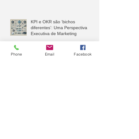
KPI e OKR são ‘bichos
diferentes’: Uma Perspectiva
Executiva de Marketing
Phone
Email
Facebook
Adotando um orçamento
sistemático para pesquisas e
estudos de mercado
A vez da Consultoria Financeira
Corporativa
Sua Consultoria Financeira será