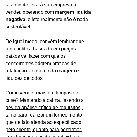
fatalmente levará sua empresa a 
vender, operando com 
margem líquida 
negativa
, e isto realmente não é nada 
sustentável. 
De igual modo, convém lembrar que 
uma política baseada em preços 
baixos vai fazer com que os 
concorrentes adotem práticas de 
retaliação, consumindo margem e 
liquidez de todos!
Como vender mais em tempos de 
crise? 
Mantendo a calma, fazendo a 
devida análise crítica de requisitos, 
tanto para realizar um fornecimento 
que de fato atenda ao especificado 
pelo cliente, quanto para performar 
com bons índices de lucratividade
.