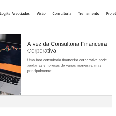
Logike Associados
Visão
Consultoria
Treinamento
Proje
A vez da Consultoria Financeira
Corporativa
Uma boa consultoria financeira corporativa pode
ajudar as empresas de várias maneiras, mas
principalmente: