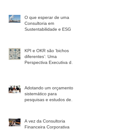
Interdepartamental
O que esperar de uma
Consultoria em
Sustentabilidade e ESG
KPI e OKR são ‘bichos
diferentes’: Uma
Perspectiva Executiva de
Marketing
Adotando um orçamento
sistemático para
pesquisas e estudos de
mercado
A vez da Consultoria
Financeira Corporativa