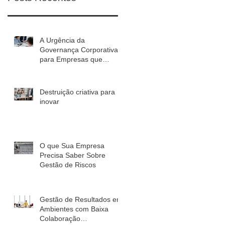
A Urgência da
Governança Corporativa
para Empresas que
Planejam Crescer em
2027
Destruição criativa para
inovar
O que Sua Empresa
Precisa Saber Sobre
Gestão de Riscos
Gestão de Resultados em
Ambientes com Baixa
Colaboração