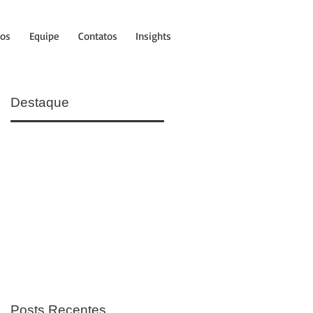
tos
Equipe
Contatos
Insights
Destaque
Posts Recentes