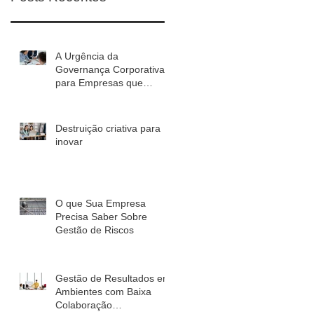
A Urgência da
Governança Corporativa
para Empresas que
Planejam Crescer em
2027
Destruição criativa para
inovar
O que Sua Empresa
Precisa Saber Sobre
Gestão de Riscos
Gestão de Resultados em
Ambientes com Baixa
Colaboração