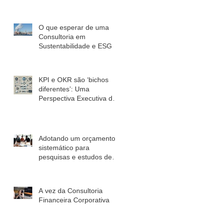
Interdepartamental
O que esperar de uma
Consultoria em
Sustentabilidade e ESG
KPI e OKR são ‘bichos
diferentes’: Uma
Perspectiva Executiva de
Marketing
Adotando um orçamento
sistemático para
pesquisas e estudos de
mercado
A vez da Consultoria
Financeira Corporativa