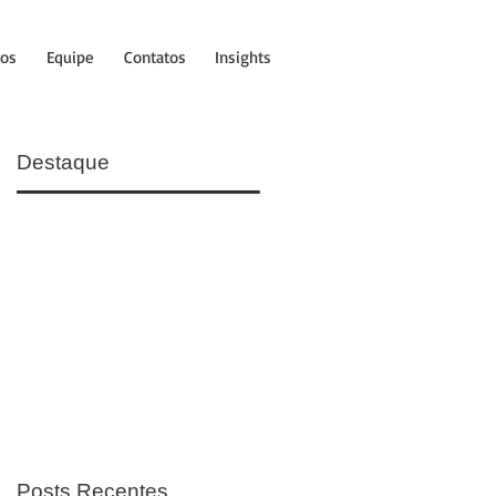
tos
Equipe
Contatos
Insights
Destaque
Posts Recentes