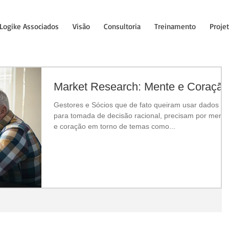
Logike Associados
Visão
Consultoria
Treinamento
Proje
Market Research: Mente e Coração
Gestores e Sócios que de fato queiram usar dados
para tomada de decisão racional, precisam por mente
e coração em torno de temas como...