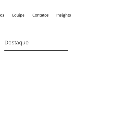
tos
Equipe
Contatos
Insights
Destaque
a