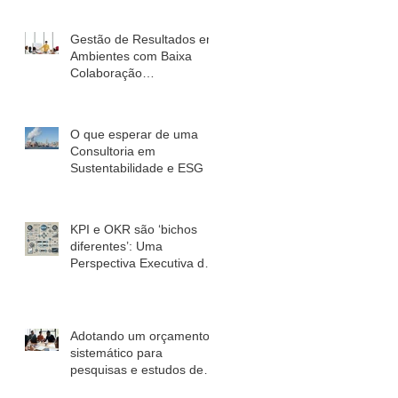
Gestão de Resultados em
Ambientes com Baixa
Colaboração
Interdepartamental
O que esperar de uma
Consultoria em
Sustentabilidade e ESG
KPI e OKR são ‘bichos
diferentes’: Uma
Perspectiva Executiva de
Marketing
Adotando um orçamento
sistemático para
pesquisas e estudos de
mercado