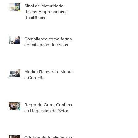
Sinal de Maturidade:
Riscos Empresariais e
Resiliência
Compliance como forma
de mitigação de riscos
Market Research: Mente
e Coração
Regra de Ouro: Conhecer
os Requisitos do Setor
O futuro da Inteligência de