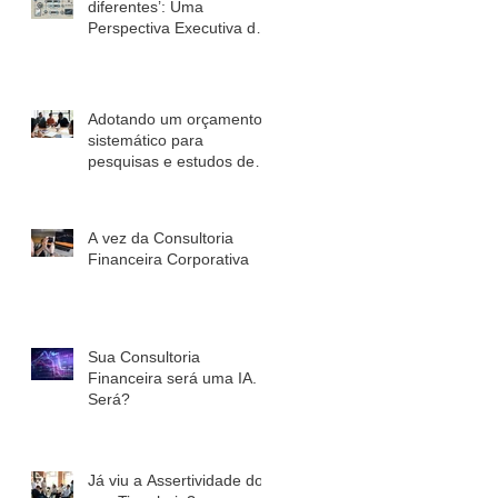
diferentes’: Uma
Perspectiva Executiva de
Marketing
Adotando um orçamento
sistemático para
pesquisas e estudos de
mercado
A vez da Consultoria
Financeira Corporativa
Sua Consultoria
Financeira será uma IA.
Será?
Já viu a Assertividade do