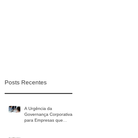
Posts Recentes
A Urgência da
Governança Corporativa
para Empresas que
Planejam Crescer em
2027