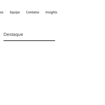
tos
Equipe
Contatos
Insights
Destaque
a