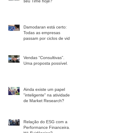
seu Time hoje?
Damodaran está certo:
Todas as empresas
passam por ciclos de vida.
Vendas “Consultivas”.
Uma proposta possível.
Ainda existe um papel
"inteligente" na atividade
de Market Research?
Relação do ESG com a
Performance Financeira.
Há Evidências?