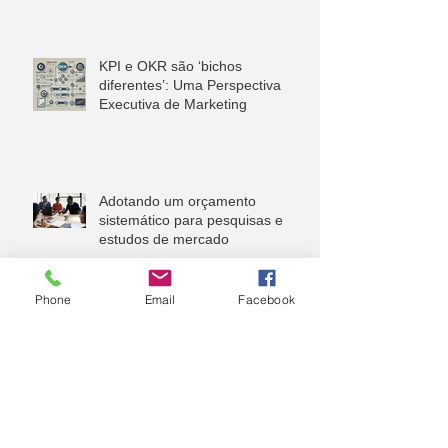
KPI e OKR são ‘bichos
diferentes’: Uma Perspectiva
Executiva de Marketing
Adotando um orçamento
sistemático para pesquisas e
estudos de mercado
Phone
Email
Facebook
A vez da Consultoria Financeira
Corporativa
Sua Consultoria Financeira será