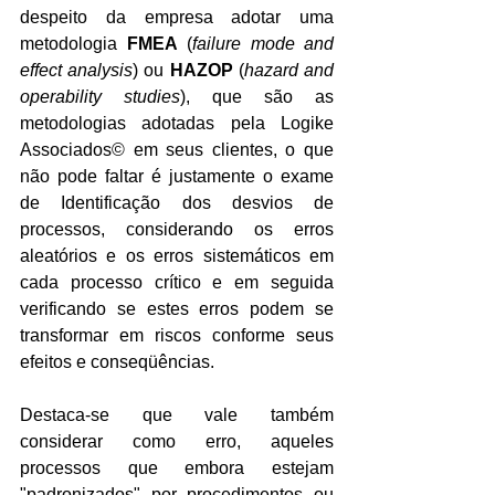
despeito da empresa adotar uma 
metodologia 
FMEA
 (
failure mode and 
effect analysis
) ou 
HAZOP
 (
hazard and 
operability studies
), que são as 
metodologias adotadas pela Logike 
Associados© em seus clientes, o que 
não pode faltar é justamente o exame 
de Identificação dos desvios de 
processos, considerando os erros 
aleatórios e os erros sistemáticos em 
cada processo crítico e em seguida 
verificando se estes erros podem se 
transformar em riscos conforme seus 
efeitos e conseqüências.
Destaca-se que vale também 
considerar como erro, aqueles 
processos que embora estejam 
"padronizados" por procedimentos ou 