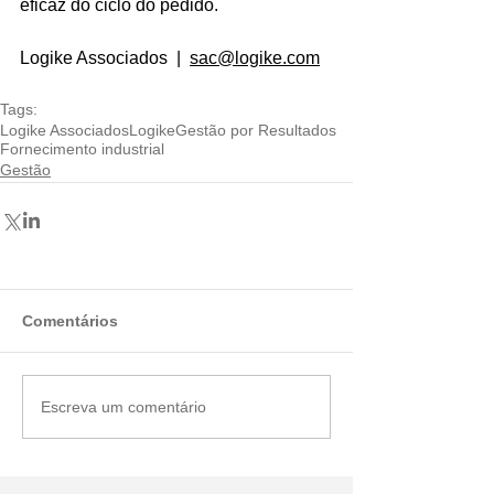
eficaz do ciclo do pedido.
Logike Associados  |  
sac@logike.com
Tags:
Logike Associados
Logike
Gestão por Resultados
Fornecimento industrial
Gestão
Comentários
Escreva um comentário