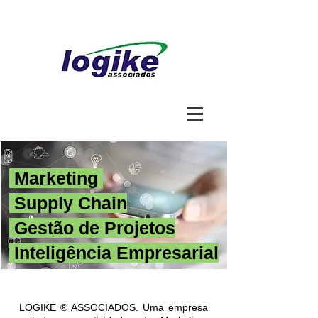
Marketing
Supply Chain
Gestão de Projetos
Inteligência Empresarial
LOGIKE ® ASSOCIADOS. Uma empresa