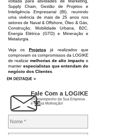
voltada para atividades de Marketing,
Supply Chain, Gestão de Projetos e
Inteligência Empresarial (BI), reunindo
uma vivência de mais de 25 anos nos
setores de Naval & Offshore, Óleo & Gás,
Construção, Mobilidade Urbana, B2C,
Energia Elétrica (GTD) e Mineração e
Metalurgia.
Veja os
Projetos
já realizados que
comprovam os compromissos da LOGIKE
de realizar
melhorias de alto impacto
e
manter
especialistas que entendam do
negócio dos Clientes
.
EM DESTAQUE >
Fale Com a LOGIKE
O Desempenho da Sua Empresa
é Nossa Motivação!